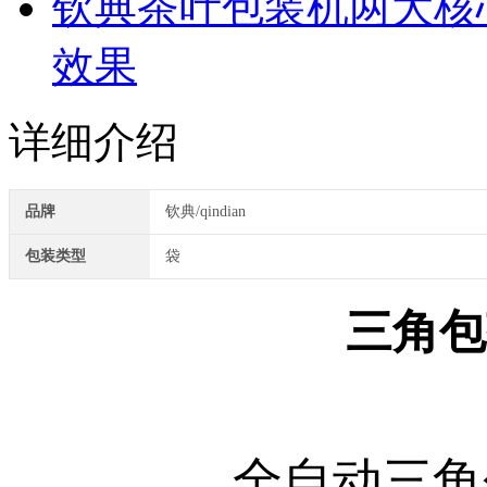
钦典茶叶包装机两大核
效果
详细介绍
品牌
钦典/qindian
包装类型
袋
三角包
全自动三角