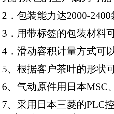
2．包装能力达2000-240
3．用带标签的包装材料
4．滑动容积计量方式可
5、根据客户茶叶的形状
6、气动原件用日本MS
7、采用日本三菱的PLC