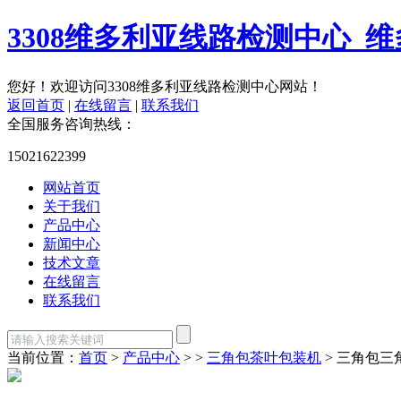
3308维多利亚线路检测中心_维
您好！欢迎访问3308维多利亚线路检测中心网站！
返回首页
|
在线留言
|
联系我们
全国服务咨询热线：
15021622399
网站首页
关于我们
产品中心
新闻中心
技术文章
在线留言
联系我们
当前位置：
首页
>
产品中心
> >
三角包茶叶包装机
> 三角包