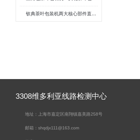
钦典茶叶包装机两大核心部件直接关系到真空与密封效果
3308维多利亚线路检测中心
地址：上海市嘉定区南翔镇嘉美路258号
邮箱：shqdjx111@163.com