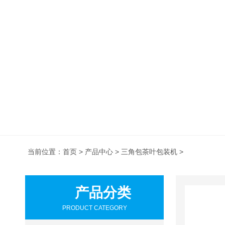
当前位置：
首页
>
产品中心
>
三角包茶叶包装机
>
产品分类
PRODUCT CATEGORY